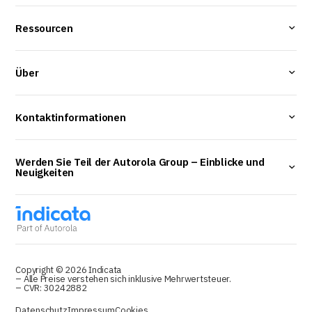
Ressourcen
Über
Kontaktinformationen
Werden Sie Teil der Autorola Group – Einblicke und
Neuigkeiten
Copyright © 2026 Indicata
– Alle Preise verstehen sich inklusive Mehrwertsteuer.
– CVR: 30242882
Datenschutz
Impressum
Cookies