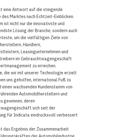
st eine Antwort auf die steigende
 des Marktes nach Echtzeit-Einblicken.
 ist nicht nur die innovativste und
ndste Lösung der Branche, sondern auch
enteste, um die vielfältigen Ziele von
erstellern, Händlern,
nstleistern, Leasingunternehmen und
treibern im Gebrauchtwagengeschäft
ertmanagement zu erreichen.
e, die wir mit unserer Technologie erzielt
en uns geholfen, international Fuß zu
d einen wachsenden Kundenstamm von
führenden Automobilherstellern und
zu gewinnen, deren
wagengeschäft sich seit der
ng für Indicata eindrucksvoll verbessert
ist das Ergebnis der Zusammenarbeit
Führungskräften der Automobilindustrie