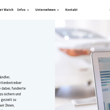
et Watch
Infos
Unternehmen
Kontakt
ändler,
ottenbetreiber
 dabei, fundierte
zu sichern und
 gezielt zu
wir Ihnen,