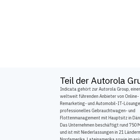
Teil der Autorola G
Indicata gehört zur Autorola Group, ein
weltweit führenden Anbieter von Online-
Remarketing- und Automobil-IT-Lösunge
professionelles Gebrauchtwagen- und
Flottenmanagement mit Hauptsitz in Dä
Das Unternehmen beschäftigt rund 750 M
und ist mit Niederlassungen in 21 Ländern
Nordamerika, Lateinamerika sowie im asi