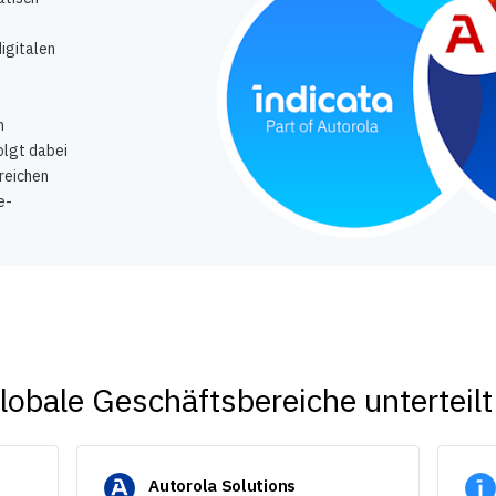
digitalen
n
olgt dabei
reichen
e-
 globale Geschäftsbereiche unterteilt
Autorola Solutions