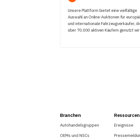
Unsere Plattform bietet eine vielfältige
Auswahl an Online-Auktionen für europä
und internationale Fahrzeugverkäufer, di
über 70.000 aktiven Käufern genutzt wir
Branchen
Ressourcen
Autohandelsgruppen
Ereignisse
OEMs und NSCs
Pressemeldu