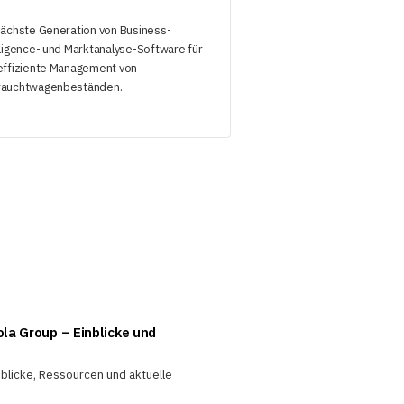
nächste Generation von Business-
lligence- und Marktanalyse-Software für
effiziente Management von
auchtwagenbeständen.
ola Group – Einblicke und
nblicke, Ressourcen und aktuelle