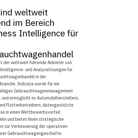
sind weltweit
end im Bereich
ess Intelligence für
auchtwagenhandel
st der weltweit führende Anbieter von
Intelligence- und Analyselösungen für
uchtwagenhandel in der
branche. Indicata wurde für ein
sfähiges Gebrauchtwagenmanagement
 und ermöglicht es Automobilherstellern,
und Flottenbetreibern, datengestützte
sse in einen Wettbewerbsvorteil
ln und bietet ihnen strategische
en zur Verbesserung der operativen
 ihrer Gebrauchtwagengeschäfte.