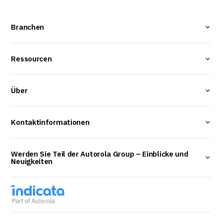
Branchen
Ressourcen
Über
Kontaktinformationen
Werden Sie Teil der Autorola Group – Einblicke und
Neuigkeiten