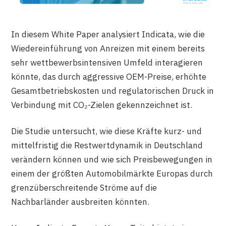
In diesem White Paper analysiert Indicata, wie die
Wiedereinführung von Anreizen mit einem bereits
sehr wettbewerbsintensiven Umfeld interagieren
könnte, das durch aggressive OEM-Preise, erhöhte
Gesamtbetriebskosten und regulatorischen Druck in
Verbindung mit CO₂-Zielen gekennzeichnet ist.
Die Studie untersucht, wie diese Kräfte kurz- und
mittelfristig die Restwertdynamik in Deutschland
verändern können und wie sich Preisbewegungen in
einem der größten Automobilmärkte Europas durch
grenzüberschreitende Ströme auf die
Nachbarländer ausbreiten könnten.