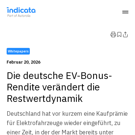
Whitepapers
Februar 20, 2026
Die deutsche EV-Bonus-
Rendite verändert die
Restwertdynamik
Deutschland hat vor kurzem eine Kaufprämie
für Elektrofahrzeuge wieder eingeführt, zu
einer Zeit, in der der Markt bereits unter